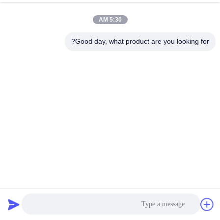
5:30 AM
Good day, what product are you looking for?
ذراع متقاطع فولاذي مستطيل مجلفن بالغمر على الساخن أنبوب
مربع
ذراع الصليب من الصلب
2025-07-30
271 المشاهدات