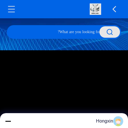
Hongxin