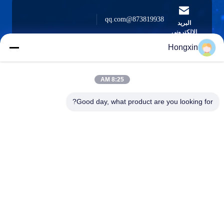
873819938@qq.com
البريد
الإلكتروني
Hongxin
8:25 AM
0086-510-13601538657
الهاتف
Good day, what product are you looking for?
Yixing Hongxin Illumination Facilities Co.,
Ltd.