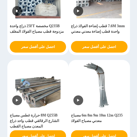
7.6M 3mm قطب إضاءة الفولاذ ذراع
Q235B مخصصة 25FT ذراع واحدة
واحدة قطب إضاءة معدني معدني
مزدوجة قطب مصباح الفولاذ المغلف
احصل على أفضل سعر
احصل على أفضل سعر
6m 8m 9m 10m 12m Q235 مصباح
8M Q255B حرارة غطس مصباح
معدني مصباح الفولاذ
الشارع الرقائقي قطب واحد ذراع
المعدن مصباح القطب
احصل على أفضل سعر
احصل على أفضل سعر