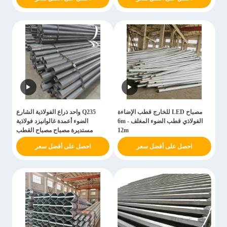
مصباح LED للخارج قطب الإضاءة
Q235 واحد ذراع الفولاذية الشارع
الفولاذي قطب الضوء المغلف 6m -
الضوء أعمدة غالوانيزد فولاذية
12m
مستديرة مصباح مصباح القطب
احصل على أفضل سعر
احصل على أفضل سعر