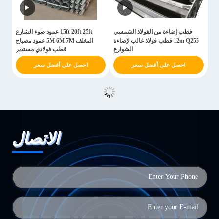
قطب إضاءة من الفولاذ الشمسي
15ft 20ft 25ft عمود ضوء الشارع
12m Q255 قطب فولاذ غالب لإضاءة
المغلف 5M 6M 7M عمود مصباح
الشوارع
قطب فولاذي مستدير
احصل على أفضل سعر
احصل على أفضل سعر
الاتصال