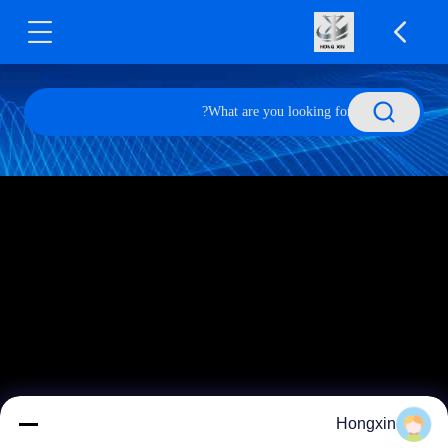
Hongxin