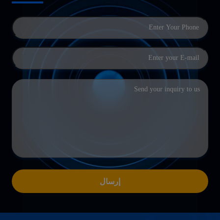
إرسال