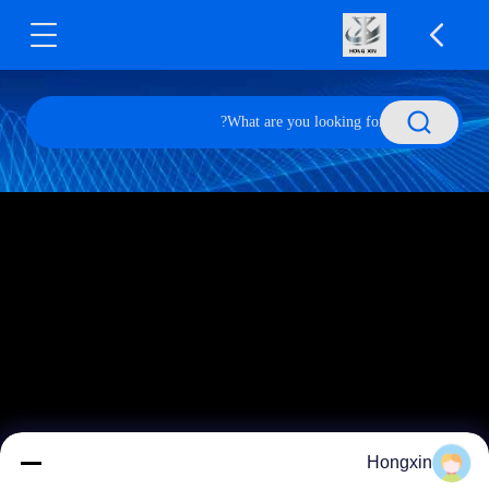
Hongxin