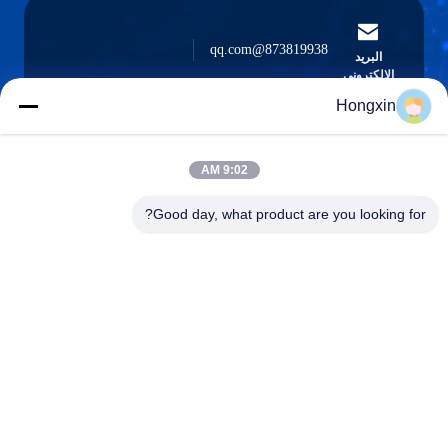
873819938@qq.com
البريد
الإلكتروني
Hongxin
9:02 AM
0086-510-13601538657
الهاتف
Good day, what product are you looking for?
Yixing Hongxin Illumination Facilities Co.,
Ltd.