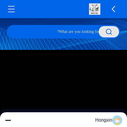
Hongxin