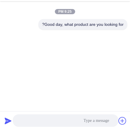
9:25 PM
Good day, what product are you looking for?
85FT Gr65 قطب الطاقة وتوزيع البيانات قطب الطاقة المعدني
قطب فولاذي للنقل
2025-05-08
360 المشاهدات