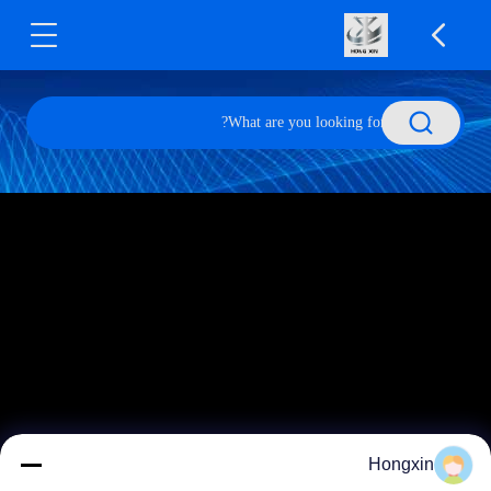
Hongxin