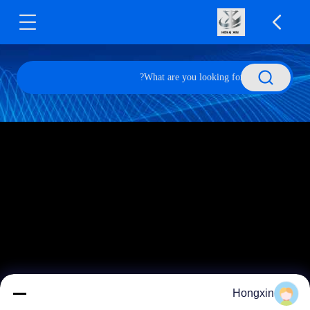
Hongxin