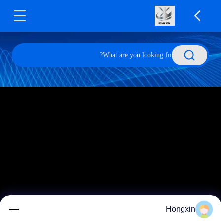
Hongxin