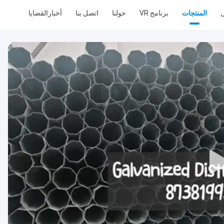
ل
المنتجات
برنامج VR
حولنا
اتصل بنا
أخبار
القضايا