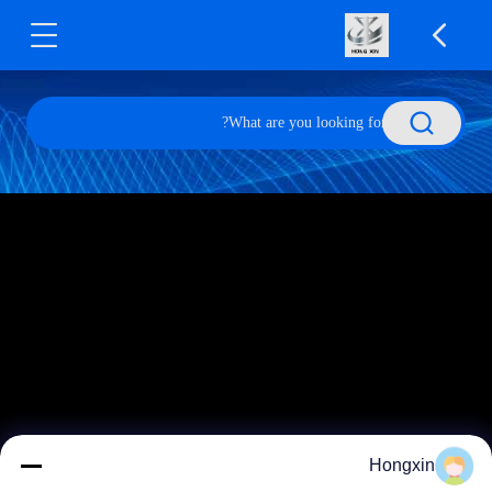
Hongxin