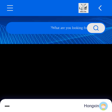
Hongxin