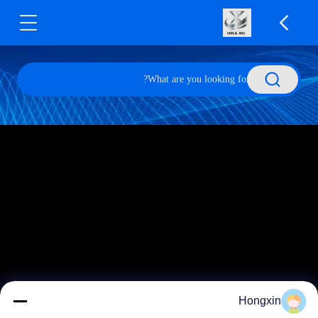
Hongxin