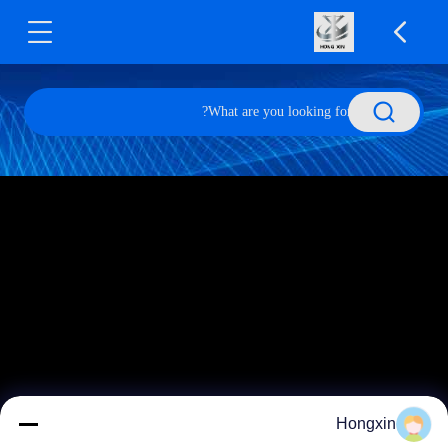
Hongxin