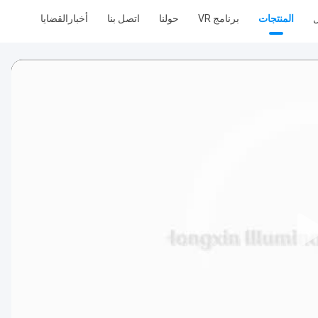
ل
المنتجات
برنامج VR
حولنا
اتصل بنا
أخبار
القضايا