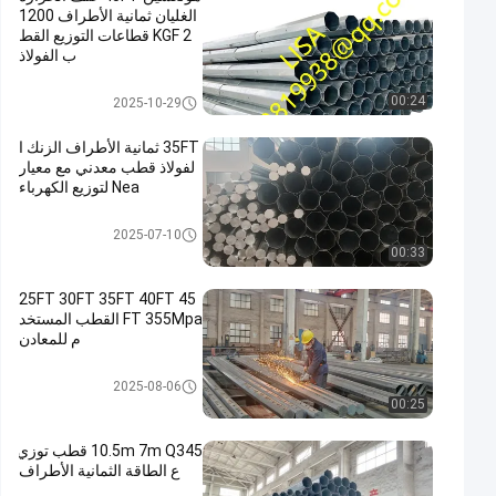
الغليان ثمانية الأطراف 1200
KGF 2 قطاعات التوزيع القط
ب الفولاذ
توزيع القطب الصلب
00:24
2025-10-29
35FT ثمانية الأطراف الزنك ا
لفولاذ قطب معدني مع معيار
Nea لتوزيع الكهرباء
القطب فائدة معدنية
2025-07-10
00:33
25FT 30FT 35FT 40FT 45
FT 355Mpa القطب المستخد
م للمعادن
القطب فائدة معدنية
2025-08-06
00:25
10.5m 7m Q345 قطب توزي
ع الطاقة الثمانية الأطراف