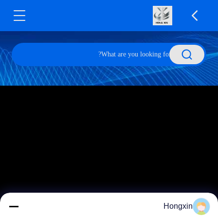
Hongxin