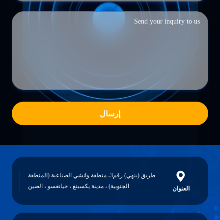
إرسال
طريق (ينهي) رقم3، منطقة وانشي الصناعية (المنطقة
الجنوبية) ، مدينة يكسينغ ، جيانغسو ، الصين
العنوان