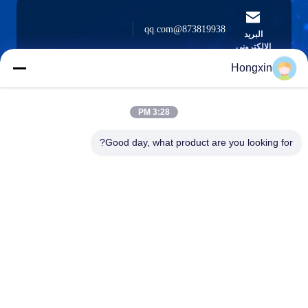
873819938@qq.com
البريد
الإلكتروني
Hongxin
3:28 PM
0086-510-13601538657
الهاتف
Good day, what product are you looking for?
Yixing Hongxin Illumination Facilities Co.,
Ltd.