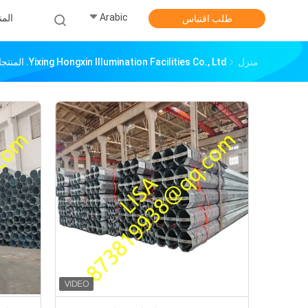
Arabic
الم
طلب اقتباس
منزل
Yixing Hongxin Illumination Facilities Co., Ltd. المنتجات عبر الإنترنت