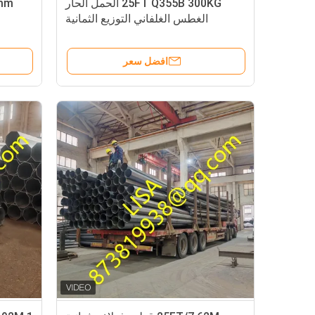
25FT Q355B 300KG الحمل الحار
الغطس الغلفاني التوزيع الثمانية
الأطراف قطب الفولاذ للخطوط
الكهربائية
افضل سعر