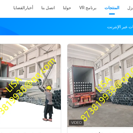
نزل
المنتجات
برنامج VR
حولنا
اتصل بنا
أخبار
القضايا