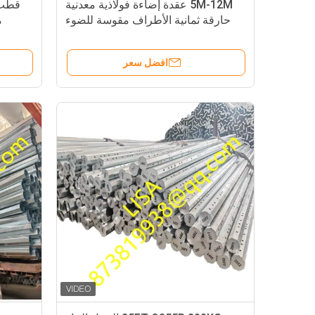
5M-12M عقدة إضاءة فولاذية معدنية
حارقة ثمانية الأطراف مقوسة للضوء
مع 0
في الشوارع والحدائق
افضل سعر