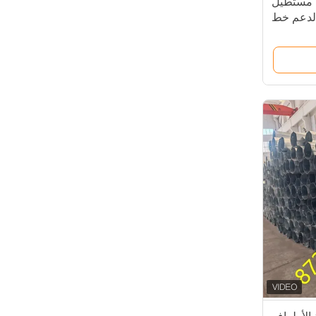
لاذي مستطيل
لدعم خط
الطاقة