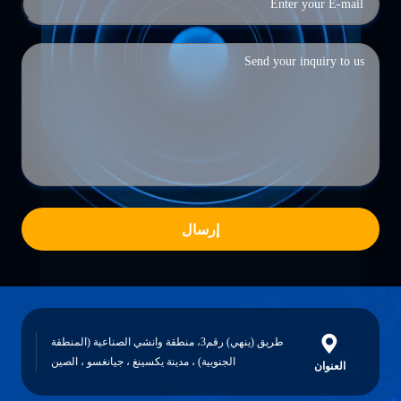
إرسال
طريق (ينهي) رقم3، منطقة وانشي الصناعية (المنطقة
الجنوبية) ، مدينة يكسينغ ، جيانغسو ، الصين
العنوان