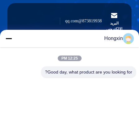
873819938@qq.com
البريد
الإلكتروني
Hongxin
12:25 PM
0086-510-13601538657
الهاتف
Good day, what product are you looking for?
Yixing Hongxin Illumination Facilities Co.,
Ltd.