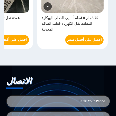
3.75ملم 4.0ملم أنابيب الصلب الهيكلية
عقدة نقل توزي
المغلفة نقل الكهرباء قطب الطاقة
المعدنية
احصل على أفضل سعر
احصل على أفضل 
الاتصال