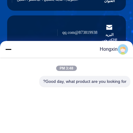
العنوان
873819938@qq.com
البريد
الإلكتروني
Hongxin
3:48 PM
0086-510-13601538657
الهاتف
Good day, what product are you looking for?
Yixing Hongxin Illumination Facilities Co.,
Ltd.