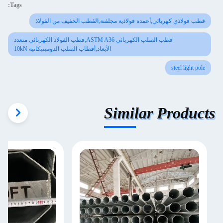
Tags:
قطب فولاذي كهربائي,أعمدة فولاذية مجلفنة,القطب الخفيف من الفولاذ
قطب الصلب الكهربائي ASTM A36,قطب الفولاذ الكهربائي متعدد
الأبعاد,أقطاب الصلب الدومينيكانية 10kN
steel light pole
Similar Products