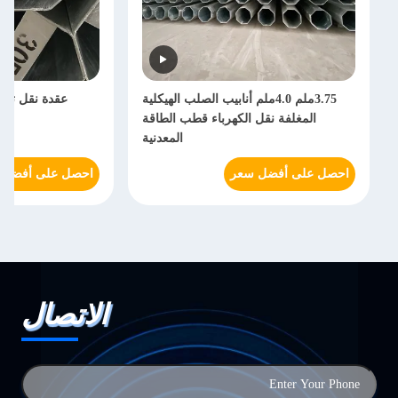
3.75ملم 4.0ملم أنابيب الصلب الهيكلية
عقدة نقل توزي
المغلفة نقل الكهرباء قطب الطاقة
المعدنية
احصل على أفضل سعر
احصل على أفضل 
الاتصال