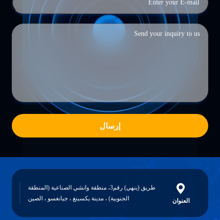
إرسال
طريق (ينهي) رقم3، منطقة وانشي الصناعية (المنطقة
الجنوبية) ، مدينة يكسينغ ، جيانغسو ، الصين
العنوان