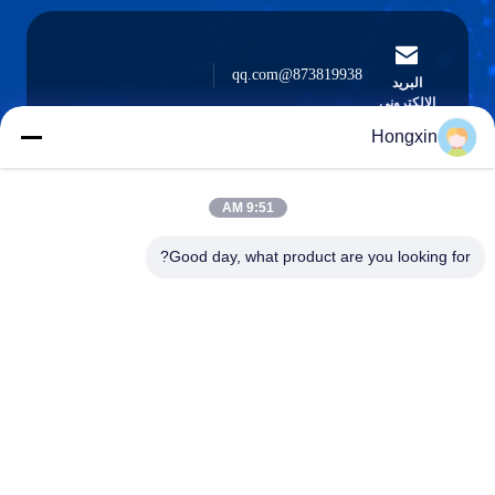
873819938@qq.com
البريد
الإلكتروني
Hongxin
9:51 AM
0086-510-13601538657
الهاتف
Good day, what product are you looking for?
Yixing Hongxin Illumination Facilities Co.,
Ltd.