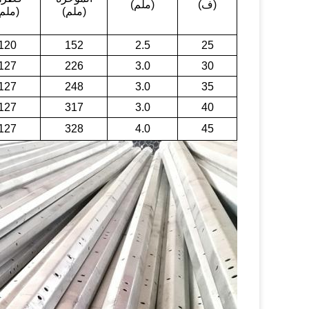
(ف)
(ملم)
(ملم)
(ملم
120
152
2.5
25
127
226
3.0
30
127
248
3.0
35
127
317
3.0
40
127
328
4.0
45