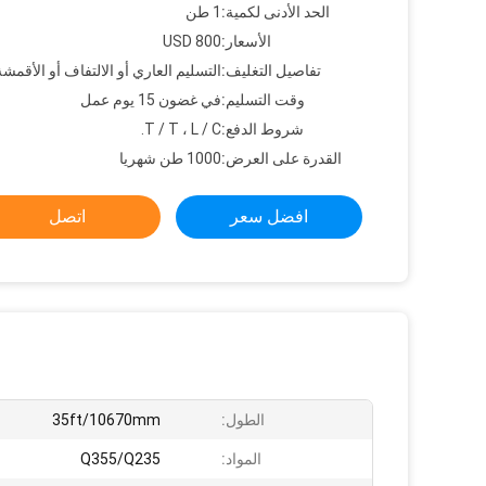
الحد الأدنى لكمية:
1 طن
الأسعار:
800 USD
تفاصيل التغليف:
التسليم العاري أو الالتفاف أو الأقمشة
وقت التسليم:
في غضون 15 يوم عمل
شروط الدفع:
T / T ، L / C.
القدرة على العرض:
1000 طن شهريا
افضل سعر
اتصل
الطول:
35ft/10670mm
المواد:
Q355/Q235