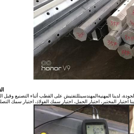
ال
ودة، لدينا المهنية
المهندسين
للتفتيش على القطب أثناء التصنيع وقبل ال
نا اختبار المختبر، اختبار الحمل، اختبار سمك الفولاذ، اختبار سمك التصل