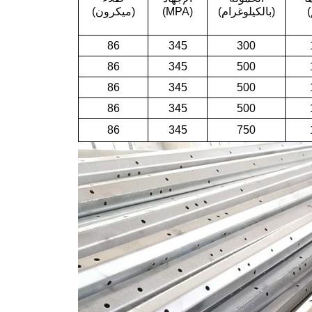
)
(بالكيلوغرام)
(MPA)
(ميكرون)
86
345
300
86
345
500
86
345
500
86
345
500
86
345
750