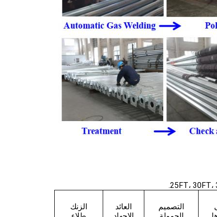
التصميم
العائد
الزنك
ا
الحمولة
الإجهاد
طلاء