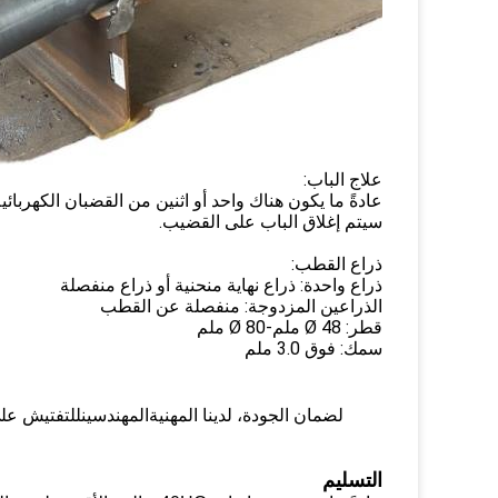
علاج الباب:
عادةً ما يكون هناك واحد أو اثنين من القضبان الكهربائي
سيتم إغلاق الباب على القضيب.
ذراع القطب:
ذراع واحدة: ذراع نهاية منحنية أو ذراع منفصلة
الذراعين المزدوجة: منفصلة عن القطب
قطر: Ø 48 ملم-Ø 80 ملم
سمك: فوق 3.0 ملم
لضمان الجودة، لدينا المهنية
المهندسين
للتفتيش على
التسليم