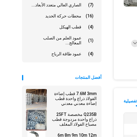
(7)
الصاري العالي متعدد الأبعاد...
(16)
محطات حركة الحديد
(4)
قطب الهيكل
عمود العلم من الصلب
(1)
المعالج...
(4)
عمود طاقة الرياح
أفضل المنتجات
7.6M 3mm قطب إضاءة
الفولاذ ذراع واحدة قطب
فصيلية
إضاءة معدني معدني
Q235B مخصصة 25FT
ذراع واحدة مزدوجة قطب
مصباح الفولاذ المغلف
6m 8m 9m 10m 12m