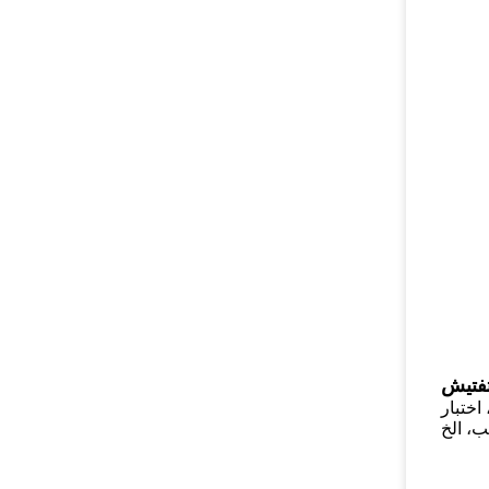
تفتيش
 اختبار
ب، الخ