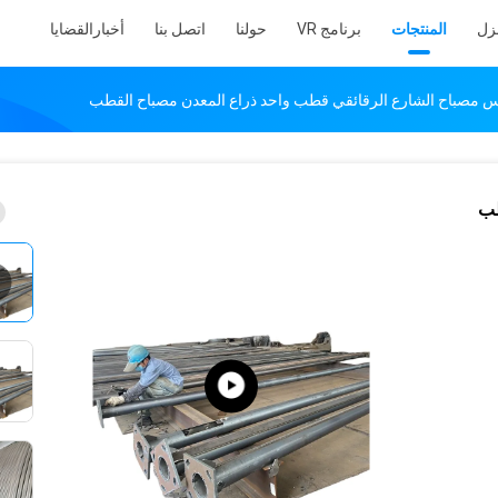
نزل
المنتجات
برنامج VR
حولنا
اتصل بنا
أخبار
القضايا
طب