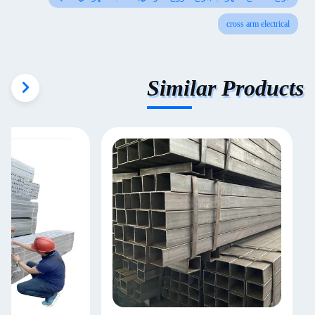
cross arm electrical
Similar Products