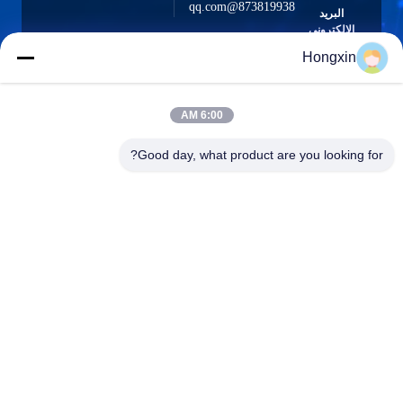
873819938@qq.com
البريد
الإلكتروني
Hongxin
6:00 AM
0086-510-13601538657
الهاتف
Good day, what product are you looking for?
Yixing Hongxin Illumination Facilities Co.,
Ltd.