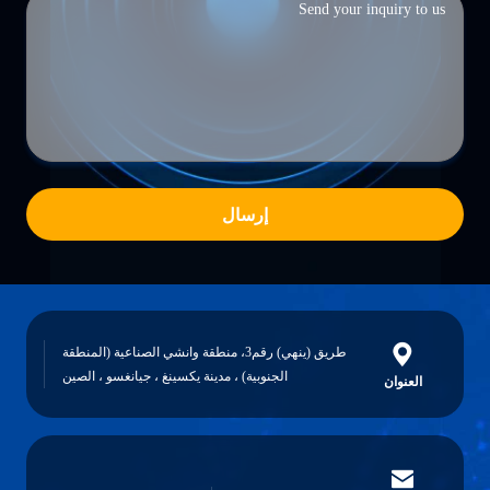
إرسال
طريق (ينهي) رقم3، منطقة وانشي الصناعية (المنطقة
الجنوبية) ، مدينة يكسينغ ، جيانغسو ، الصين
العنوان