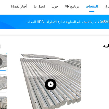
نزل
المنتجات
برنامج VR
حولنا
اتصل بنا
أخبار
القضايا
لصلبية