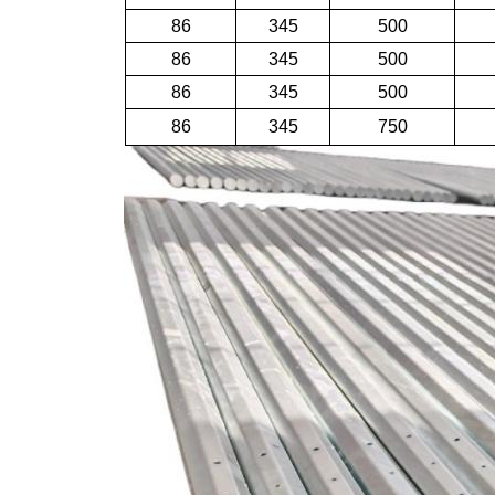
86
345
500
86
345
500
86
345
500
86
345
750