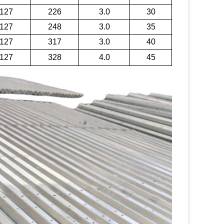
127
226
3.0
30
127
248
3.0
35
127
317
3.0
40
127
328
4.0
45